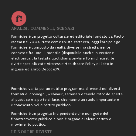
ANALISI, COMMENTI, SCENARI
Formiche è un progetto culturale ed editoriale fondato da Paolo
Messa nel 2004. Nato come rivista cartacea, oggi l’arcipelago
Formiche è composto da realtà diverse ma strettamente
connesse fra loro: il mensile (disponibile anche in versione
elettronica), la testata quotidiana on-line Formiche.net, le
riviste specializzate Airpress e Healthcare Policy e il sito in
inglese ed arabo Decode39.
Formiche vanta poi un nutrito programma di eventi nei diversi
formati di convegni, webinair, seminari e tavole rotonde aperte
al pubblico e a porte chiuse, che hanno un ruolo importante e
riconosciuto nel dibattito pubblico.
Formiche è un progetto indipendente che non gode del
finanziamento pubblico e non è organo di alcun partito o
movimento politico.
LE NOSTRE RIVISTE