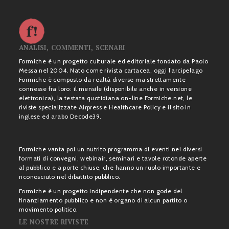
ANALISI, COMMENTI, SCENARI
Formiche è un progetto culturale ed editoriale fondato da Paolo
Messa nel 2004. Nato come rivista cartacea, oggi l’arcipelago
Formiche è composto da realtà diverse ma strettamente
connesse fra loro: il mensile (disponibile anche in versione
elettronica), la testata quotidiana on-line Formiche.net, le
riviste specializzate Airpress e Healthcare Policy e il sito in
inglese ed arabo Decode39.
Formiche vanta poi un nutrito programma di eventi nei diversi
formati di convegni, webinair, seminari e tavole rotonde aperte
al pubblico e a porte chiuse, che hanno un ruolo importante e
riconosciuto nel dibattito pubblico.
Formiche è un progetto indipendente che non gode del
finanziamento pubblico e non è organo di alcun partito o
movimento politico.
LE NOSTRE RIVISTE