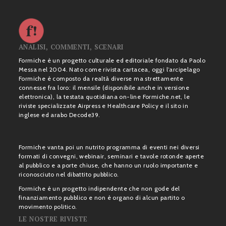
ANALISI, COMMENTI, SCENARI
Formiche è un progetto culturale ed editoriale fondato da Paolo
Messa nel 2004. Nato come rivista cartacea, oggi l’arcipelago
Formiche è composto da realtà diverse ma strettamente
connesse fra loro: il mensile (disponibile anche in versione
elettronica), la testata quotidiana on-line Formiche.net, le
riviste specializzate Airpress e Healthcare Policy e il sito in
inglese ed arabo Decode39.
Formiche vanta poi un nutrito programma di eventi nei diversi
formati di convegni, webinair, seminari e tavole rotonde aperte
al pubblico e a porte chiuse, che hanno un ruolo importante e
riconosciuto nel dibattito pubblico.
Formiche è un progetto indipendente che non gode del
finanziamento pubblico e non è organo di alcun partito o
movimento politico.
LE NOSTRE RIVISTE