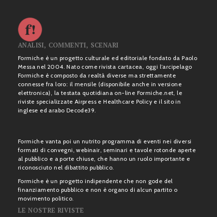
ANALISI, COMMENTI, SCENARI
Formiche è un progetto culturale ed editoriale fondato da Paolo
Messa nel 2004. Nato come rivista cartacea, oggi l’arcipelago
Formiche è composto da realtà diverse ma strettamente
connesse fra loro: il mensile (disponibile anche in versione
elettronica), la testata quotidiana on-line Formiche.net, le
riviste specializzate Airpress e Healthcare Policy e il sito in
inglese ed arabo Decode39.
Formiche vanta poi un nutrito programma di eventi nei diversi
formati di convegni, webinair, seminari e tavole rotonde aperte
al pubblico e a porte chiuse, che hanno un ruolo importante e
riconosciuto nel dibattito pubblico.
Formiche è un progetto indipendente che non gode del
finanziamento pubblico e non è organo di alcun partito o
movimento politico.
LE NOSTRE RIVISTE