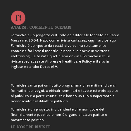
ANALISI, COMMENTI, SCENARI
Formiche è un progetto culturale ed editoriale fondato da Paolo
Messa nel 2004. Nato come rivista cartacea, oggi l’arcipelago
Formiche è composto da realtà diverse ma strettamente
connesse fra loro: il mensile (disponibile anche in versione
elettronica), la testata quotidiana on-line Formiche.net, le
riviste specializzate Airpress e Healthcare Policy e il sito in
inglese ed arabo Decode39.
Formiche vanta poi un nutrito programma di eventi nei diversi
formati di convegni, webinair, seminari e tavole rotonde aperte
al pubblico e a porte chiuse, che hanno un ruolo importante e
riconosciuto nel dibattito pubblico.
Formiche è un progetto indipendente che non gode del
finanziamento pubblico e non è organo di alcun partito o
movimento politico.
LE NOSTRE RIVISTE