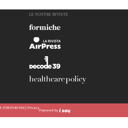
LE NOSTRE RIVISTE
n
IVA 05831140966 |
Privacy
Powered by