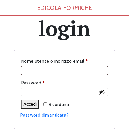
EDICOLA FORMICHE
login
Richiesto
Nome utente o indirizzo email
*
Richiesto
Password
*
Accedi
Ricordami
Password dimenticata?