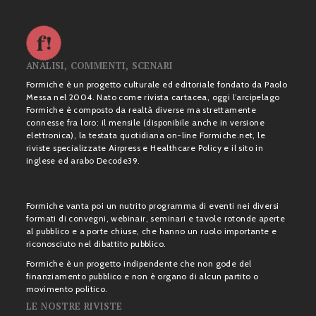
ANALISI, COMMENTI, SCENARI
Formiche è un progetto culturale ed editoriale fondato da Paolo
Messa nel 2004. Nato come rivista cartacea, oggi l’arcipelago
Formiche è composto da realtà diverse ma strettamente
connesse fra loro: il mensile (disponibile anche in versione
elettronica), la testata quotidiana on-line Formiche.net, le
riviste specializzate Airpress e Healthcare Policy e il sito in
inglese ed arabo Decode39.
Formiche vanta poi un nutrito programma di eventi nei diversi
formati di convegni, webinair, seminari e tavole rotonde aperte
al pubblico e a porte chiuse, che hanno un ruolo importante e
riconosciuto nel dibattito pubblico.
Formiche è un progetto indipendente che non gode del
finanziamento pubblico e non è organo di alcun partito o
movimento politico.
LE NOSTRE RIVISTE