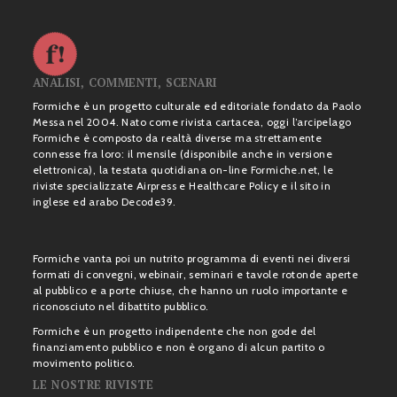
ANALISI, COMMENTI, SCENARI
Formiche è un progetto culturale ed editoriale fondato da Paolo
Messa nel 2004. Nato come rivista cartacea, oggi l’arcipelago
Formiche è composto da realtà diverse ma strettamente
connesse fra loro: il mensile (disponibile anche in versione
elettronica), la testata quotidiana on-line Formiche.net, le
riviste specializzate Airpress e Healthcare Policy e il sito in
inglese ed arabo Decode39.
Formiche vanta poi un nutrito programma di eventi nei diversi
formati di convegni, webinair, seminari e tavole rotonde aperte
al pubblico e a porte chiuse, che hanno un ruolo importante e
riconosciuto nel dibattito pubblico.
Formiche è un progetto indipendente che non gode del
finanziamento pubblico e non è organo di alcun partito o
movimento politico.
LE NOSTRE RIVISTE