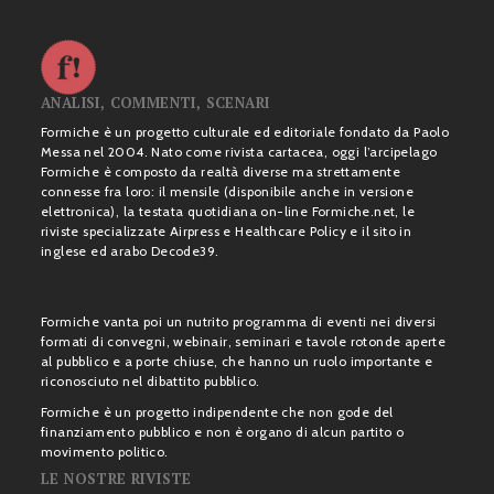
ANALISI, COMMENTI, SCENARI
Formiche è un progetto culturale ed editoriale fondato da Paolo
Messa nel 2004. Nato come rivista cartacea, oggi l’arcipelago
Formiche è composto da realtà diverse ma strettamente
connesse fra loro: il mensile (disponibile anche in versione
elettronica), la testata quotidiana on-line Formiche.net, le
riviste specializzate Airpress e Healthcare Policy e il sito in
inglese ed arabo Decode39.
Formiche vanta poi un nutrito programma di eventi nei diversi
formati di convegni, webinair, seminari e tavole rotonde aperte
al pubblico e a porte chiuse, che hanno un ruolo importante e
riconosciuto nel dibattito pubblico.
Formiche è un progetto indipendente che non gode del
finanziamento pubblico e non è organo di alcun partito o
movimento politico.
LE NOSTRE RIVISTE