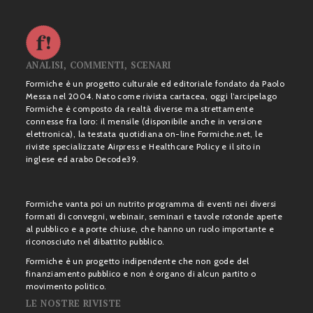
ANALISI, COMMENTI, SCENARI
Formiche è un progetto culturale ed editoriale fondato da Paolo
Messa nel 2004. Nato come rivista cartacea, oggi l’arcipelago
Formiche è composto da realtà diverse ma strettamente
connesse fra loro: il mensile (disponibile anche in versione
elettronica), la testata quotidiana on-line Formiche.net, le
riviste specializzate Airpress e Healthcare Policy e il sito in
inglese ed arabo Decode39.
Formiche vanta poi un nutrito programma di eventi nei diversi
formati di convegni, webinair, seminari e tavole rotonde aperte
al pubblico e a porte chiuse, che hanno un ruolo importante e
riconosciuto nel dibattito pubblico.
Formiche è un progetto indipendente che non gode del
finanziamento pubblico e non è organo di alcun partito o
movimento politico.
LE NOSTRE RIVISTE