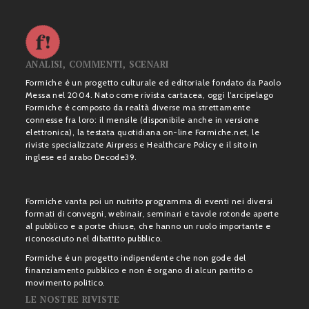
ANALISI, COMMENTI, SCENARI
Formiche è un progetto culturale ed editoriale fondato da Paolo
Messa nel 2004. Nato come rivista cartacea, oggi l’arcipelago
Formiche è composto da realtà diverse ma strettamente
connesse fra loro: il mensile (disponibile anche in versione
elettronica), la testata quotidiana on-line Formiche.net, le
riviste specializzate Airpress e Healthcare Policy e il sito in
inglese ed arabo Decode39.
Formiche vanta poi un nutrito programma di eventi nei diversi
formati di convegni, webinair, seminari e tavole rotonde aperte
al pubblico e a porte chiuse, che hanno un ruolo importante e
riconosciuto nel dibattito pubblico.
Formiche è un progetto indipendente che non gode del
finanziamento pubblico e non è organo di alcun partito o
movimento politico.
LE NOSTRE RIVISTE