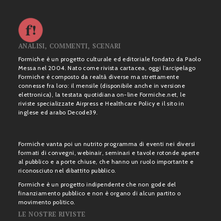
ANALISI, COMMENTI, SCENARI
Formiche è un progetto culturale ed editoriale fondato da Paolo
Messa nel 2004. Nato come rivista cartacea, oggi l’arcipelago
Formiche è composto da realtà diverse ma strettamente
connesse fra loro: il mensile (disponibile anche in versione
elettronica), la testata quotidiana on-line Formiche.net, le
riviste specializzate Airpress e Healthcare Policy e il sito in
inglese ed arabo Decode39.
Formiche vanta poi un nutrito programma di eventi nei diversi
formati di convegni, webinair, seminari e tavole rotonde aperte
al pubblico e a porte chiuse, che hanno un ruolo importante e
riconosciuto nel dibattito pubblico.
Formiche è un progetto indipendente che non gode del
finanziamento pubblico e non è organo di alcun partito o
movimento politico.
LE NOSTRE RIVISTE