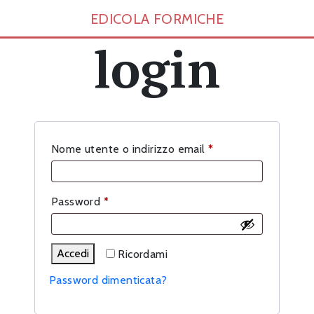
EDICOLA FORMICHE
login
Richiesto
Nome utente o indirizzo email
*
Richiesto
Password
*
Accedi
Ricordami
Password dimenticata?