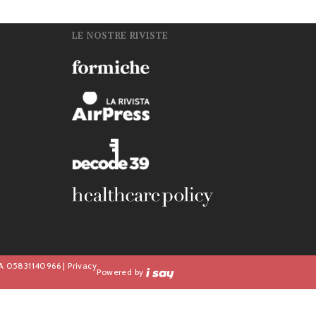
LE NOSTRE RIVISTE
n
IVA 05831140966 |
Privacy
Powered by