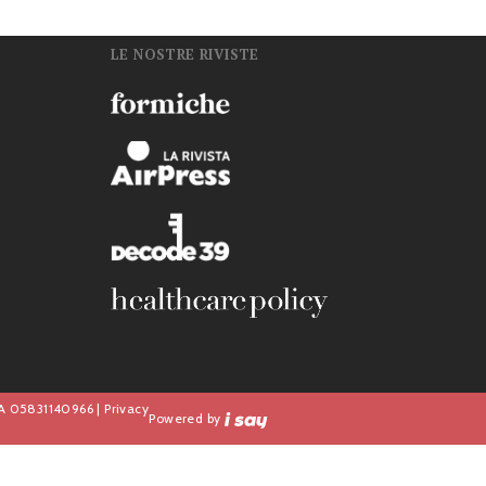
LE NOSTRE RIVISTE
n
IVA 05831140966 |
Privacy
Powered by