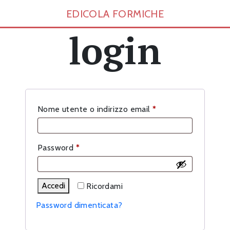
EDICOLA FORMICHE
login
Richiesto
Nome utente o indirizzo email
*
Richiesto
Password
*
Accedi
Ricordami
Password dimenticata?