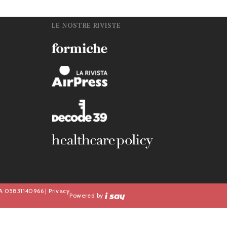
LE NOSTRE RIVISTE
n
IVA 05831140966 |
Privacy
Powered by