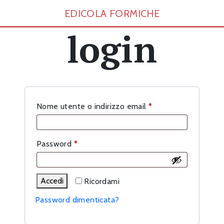
EDICOLA FORMICHE
login
Richiesto
Nome utente o indirizzo email
*
Richiesto
Password
*
Accedi
Ricordami
Password dimenticata?