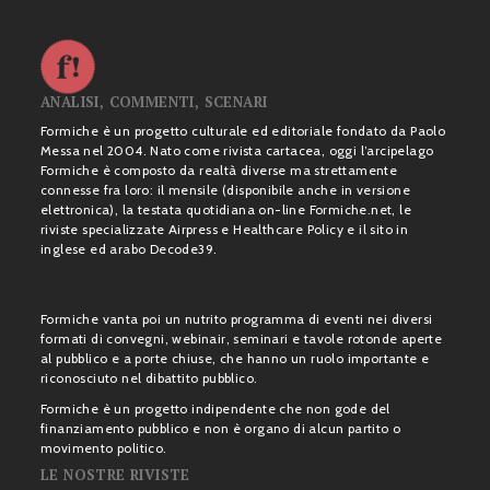
ANALISI, COMMENTI, SCENARI
Formiche è un progetto culturale ed editoriale fondato da Paolo
Messa nel 2004. Nato come rivista cartacea, oggi l’arcipelago
Formiche è composto da realtà diverse ma strettamente
connesse fra loro: il mensile (disponibile anche in versione
elettronica), la testata quotidiana on-line Formiche.net, le
riviste specializzate Airpress e Healthcare Policy e il sito in
inglese ed arabo Decode39.
Formiche vanta poi un nutrito programma di eventi nei diversi
formati di convegni, webinair, seminari e tavole rotonde aperte
al pubblico e a porte chiuse, che hanno un ruolo importante e
riconosciuto nel dibattito pubblico.
Formiche è un progetto indipendente che non gode del
finanziamento pubblico e non è organo di alcun partito o
movimento politico.
LE NOSTRE RIVISTE