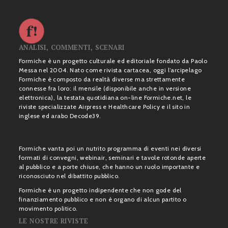
ANALISI, COMMENTI, SCENARI
Formiche è un progetto culturale ed editoriale fondato da Paolo
Messa nel 2004. Nato come rivista cartacea, oggi l’arcipelago
Formiche è composto da realtà diverse ma strettamente
connesse fra loro: il mensile (disponibile anche in versione
elettronica), la testata quotidiana on-line Formiche.net, le
riviste specializzate Airpress e Healthcare Policy e il sito in
inglese ed arabo Decode39.
Formiche vanta poi un nutrito programma di eventi nei diversi
formati di convegni, webinair, seminari e tavole rotonde aperte
al pubblico e a porte chiuse, che hanno un ruolo importante e
riconosciuto nel dibattito pubblico.
Formiche è un progetto indipendente che non gode del
finanziamento pubblico e non è organo di alcun partito o
movimento politico.
LE NOSTRE RIVISTE