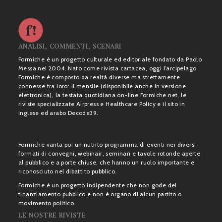
ANALISI, COMMENTI, SCENARI
Formiche è un progetto culturale ed editoriale fondato da Paolo
Messa nel 2004. Nato come rivista cartacea, oggi l’arcipelago
Formiche è composto da realtà diverse ma strettamente
connesse fra loro: il mensile (disponibile anche in versione
elettronica), la testata quotidiana on-line Formiche.net, le
riviste specializzate Airpress e Healthcare Policy e il sito in
inglese ed arabo Decode39.
Formiche vanta poi un nutrito programma di eventi nei diversi
formati di convegni, webinair, seminari e tavole rotonde aperte
al pubblico e a porte chiuse, che hanno un ruolo importante e
riconosciuto nel dibattito pubblico.
Formiche è un progetto indipendente che non gode del
finanziamento pubblico e non è organo di alcun partito o
movimento politico.
LE NOSTRE RIVISTE