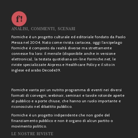
ANALISI, COMMENTI, SCENARI
Formiche è un progetto culturale ed editoriale fondato da Paolo
Messa nel 2004. Nato come rivista cartacea, oggi l’arcipelago
Formiche è composto da realtà diverse ma strettamente
connesse fra loro: il mensile (disponibile anche in versione
elettronica), la testata quotidiana on-line Formiche.net, le
riviste specializzate Airpress e Healthcare Policy e il sito in
inglese ed arabo Decode39.
Formiche vanta poi un nutrito programma di eventi nei diversi
formati di convegni, webinair, seminari e tavole rotonde aperte
al pubblico e a porte chiuse, che hanno un ruolo importante e
riconosciuto nel dibattito pubblico.
Formiche è un progetto indipendente che non gode del
finanziamento pubblico e non è organo di alcun partito o
movimento politico.
LE NOSTRE RIVISTE