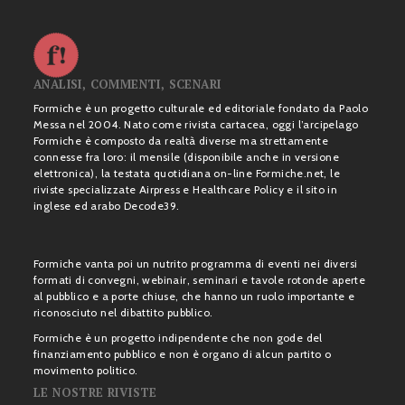
ANALISI, COMMENTI, SCENARI
Formiche è un progetto culturale ed editoriale fondato da Paolo
Messa nel 2004. Nato come rivista cartacea, oggi l’arcipelago
Formiche è composto da realtà diverse ma strettamente
connesse fra loro: il mensile (disponibile anche in versione
elettronica), la testata quotidiana on-line Formiche.net, le
riviste specializzate Airpress e Healthcare Policy e il sito in
inglese ed arabo Decode39.
Formiche vanta poi un nutrito programma di eventi nei diversi
formati di convegni, webinair, seminari e tavole rotonde aperte
al pubblico e a porte chiuse, che hanno un ruolo importante e
riconosciuto nel dibattito pubblico.
Formiche è un progetto indipendente che non gode del
finanziamento pubblico e non è organo di alcun partito o
movimento politico.
LE NOSTRE RIVISTE