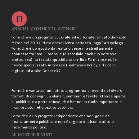
ANALISI, COMMENTI, SCENARI
Formiche è un progetto culturale ed editoriale fondato da Paolo
Messa nel 2004. Nato come rivista cartacea, oggi l’arcipelago
Formiche è composto da realtà diverse ma strettamente
connesse fra loro: il mensile (disponibile anche in versione
elettronica), la testata quotidiana on-line Formiche.net, le
riviste specializzate Airpress e Healthcare Policy e il sito in
inglese ed arabo Decode39.
Formiche vanta poi un nutrito programma di eventi nei diversi
formati di convegni, webinair, seminari e tavole rotonde aperte
al pubblico e a porte chiuse, che hanno un ruolo importante e
riconosciuto nel dibattito pubblico.
Formiche è un progetto indipendente che non gode del
finanziamento pubblico e non è organo di alcun partito o
movimento politico.
LE NOSTRE RIVISTE