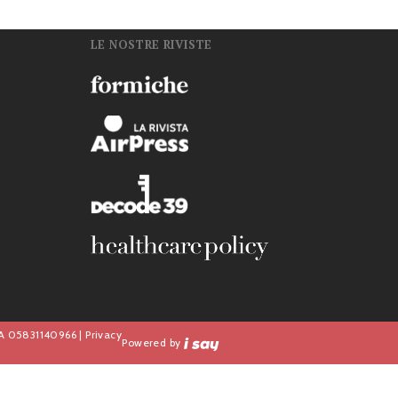
LE NOSTRE RIVISTE
n
IVA 05831140966 |
Privacy
Powered by