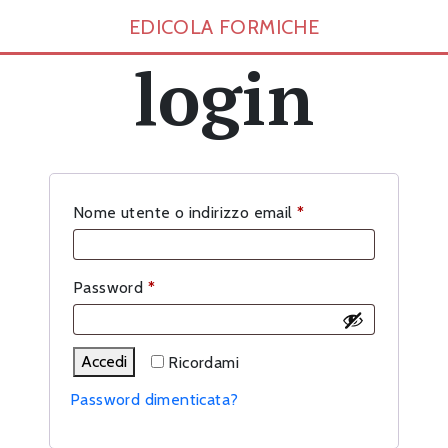
EDICOLA FORMICHE
login
Richiesto
Nome utente o indirizzo email
*
Richiesto
Password
*
Accedi
Ricordami
Password dimenticata?