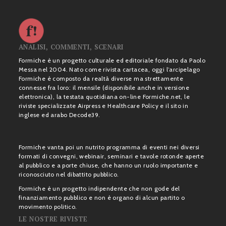
ANALISI, COMMENTI, SCENARI
Formiche è un progetto culturale ed editoriale fondato da Paolo
Messa nel 2004. Nato come rivista cartacea, oggi l’arcipelago
Formiche è composto da realtà diverse ma strettamente
connesse fra loro: il mensile (disponibile anche in versione
elettronica), la testata quotidiana on-line Formiche.net, le
riviste specializzate Airpress e Healthcare Policy e il sito in
inglese ed arabo Decode39.
Formiche vanta poi un nutrito programma di eventi nei diversi
formati di convegni, webinair, seminari e tavole rotonde aperte
al pubblico e a porte chiuse, che hanno un ruolo importante e
riconosciuto nel dibattito pubblico.
Formiche è un progetto indipendente che non gode del
finanziamento pubblico e non è organo di alcun partito o
movimento politico.
LE NOSTRE RIVISTE