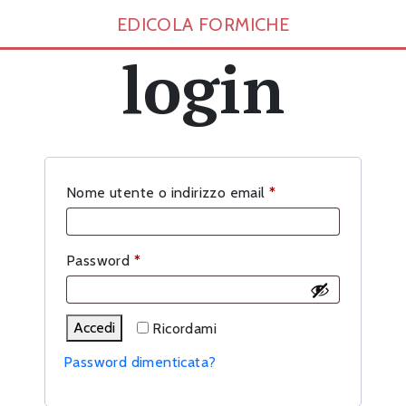
EDICOLA FORMICHE
login
Richiesto
Nome utente o indirizzo email
*
Richiesto
Password
*
Accedi
Ricordami
Password dimenticata?