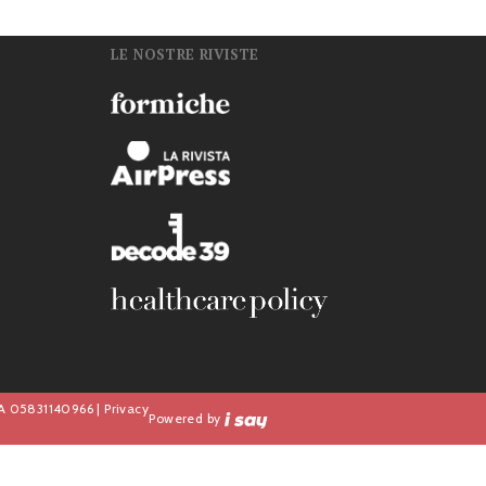
LE NOSTRE RIVISTE
n
IVA 05831140966 |
Privacy
Powered by