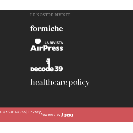
LE NOSTRE RIVISTE
n
IVA 05831140966 |
Privacy
Powered by