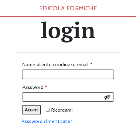
EDICOLA FORMICHE
login
Richiesto
Nome utente o indirizzo email
*
Richiesto
Password
*
Accedi
Ricordami
Password dimenticata?