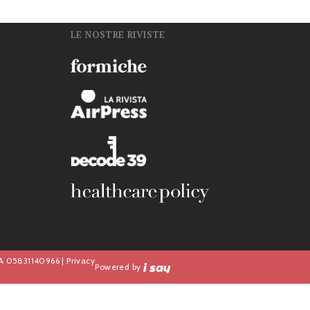
LE NOSTRE RIVISTE
n
IVA 05831140966 |
Privacy
Powered by