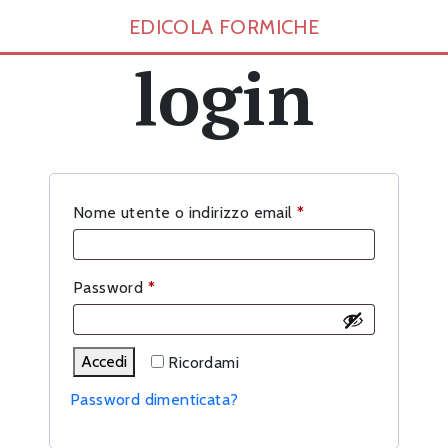
EDICOLA FORMICHE
login
Richiesto
Nome utente o indirizzo email
*
Richiesto
Password
*
Accedi
Ricordami
Password dimenticata?