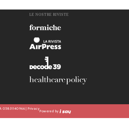
LE NOSTRE RIVISTE
n
IVA 05831140966 |
Privacy
Powered by