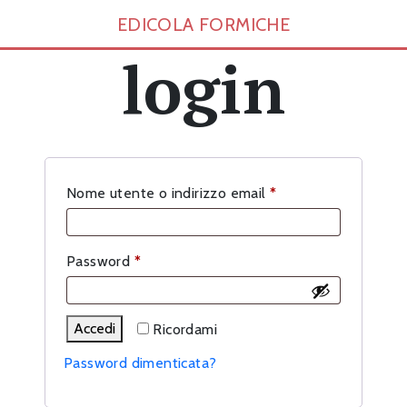
EDICOLA FORMICHE
login
Richiesto
Nome utente o indirizzo email
*
Richiesto
Password
*
Accedi
Ricordami
Password dimenticata?