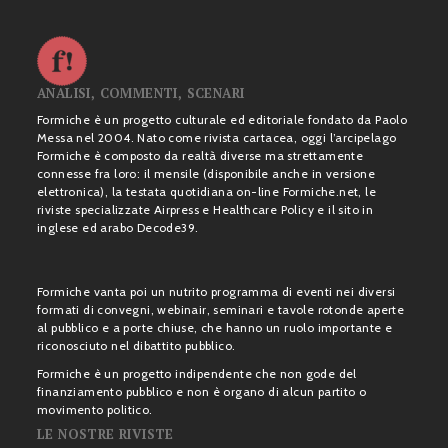
ANALISI, COMMENTI, SCENARI
Formiche è un progetto culturale ed editoriale fondato da Paolo
Messa nel 2004. Nato come rivista cartacea, oggi l’arcipelago
Formiche è composto da realtà diverse ma strettamente
connesse fra loro: il mensile (disponibile anche in versione
elettronica), la testata quotidiana on-line Formiche.net, le
riviste specializzate Airpress e Healthcare Policy e il sito in
inglese ed arabo Decode39.
Formiche vanta poi un nutrito programma di eventi nei diversi
formati di convegni, webinair, seminari e tavole rotonde aperte
al pubblico e a porte chiuse, che hanno un ruolo importante e
riconosciuto nel dibattito pubblico.
Formiche è un progetto indipendente che non gode del
finanziamento pubblico e non è organo di alcun partito o
movimento politico.
LE NOSTRE RIVISTE