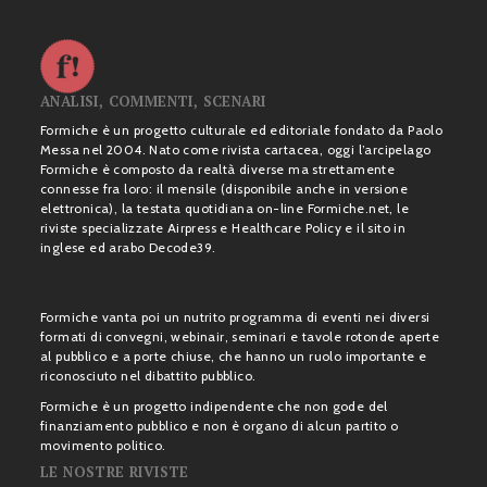
ANALISI, COMMENTI, SCENARI
Formiche è un progetto culturale ed editoriale fondato da Paolo
Messa nel 2004. Nato come rivista cartacea, oggi l’arcipelago
Formiche è composto da realtà diverse ma strettamente
connesse fra loro: il mensile (disponibile anche in versione
elettronica), la testata quotidiana on-line Formiche.net, le
riviste specializzate Airpress e Healthcare Policy e il sito in
inglese ed arabo Decode39.
Formiche vanta poi un nutrito programma di eventi nei diversi
formati di convegni, webinair, seminari e tavole rotonde aperte
al pubblico e a porte chiuse, che hanno un ruolo importante e
riconosciuto nel dibattito pubblico.
Formiche è un progetto indipendente che non gode del
finanziamento pubblico e non è organo di alcun partito o
movimento politico.
LE NOSTRE RIVISTE