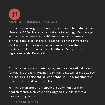
ANALISI, COMMENTI, SCENARI
Formiche è un progetto culturale ed editoriale fondato da Paolo
Messa nel 2004. Nato come rivista cartacea, oggi l’arcipelago
Formiche è composto da realtà diverse ma strettamente
connesse fra loro: il mensile (disponibile anche in versione
elettronica), la testata quotidiana on-line Formiche.net, le
riviste specializzate Airpress e Healthcare Policy e il sito in
inglese ed arabo Decode39.
Formiche vanta poi un nutrito programma di eventi nei diversi
formati di convegni, webinair, seminari e tavole rotonde aperte
al pubblico e a porte chiuse, che hanno un ruolo importante e
riconosciuto nel dibattito pubblico.
Formiche è un progetto indipendente che non gode del
finanziamento pubblico e non è organo di alcun partito o
movimento politico.
LE NOSTRE RIVISTE