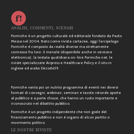
ANALISI, COMMENTI, SCENARI
Formiche è un progetto culturale ed editoriale fondato da Paolo
Messa nel 2004. Nato come rivista cartacea, oggi l’arcipelago
Formiche è composto da realtà diverse ma strettamente
connesse fra loro: il mensile (disponibile anche in versione
elettronica), la testata quotidiana on-line Formiche.net, le
riviste specializzate Airpress e Healthcare Policy e il sito in
inglese ed arabo Decode39.
Formiche vanta poi un nutrito programma di eventi nei diversi
formati di convegni, webinair, seminari e tavole rotonde aperte
al pubblico e a porte chiuse, che hanno un ruolo importante e
riconosciuto nel dibattito pubblico.
Formiche è un progetto indipendente che non gode del
finanziamento pubblico e non è organo di alcun partito o
movimento politico.
LE NOSTRE RIVISTE