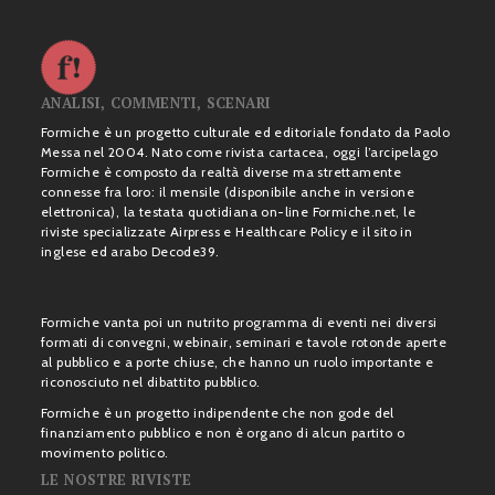
ANALISI, COMMENTI, SCENARI
Formiche è un progetto culturale ed editoriale fondato da Paolo
Messa nel 2004. Nato come rivista cartacea, oggi l’arcipelago
Formiche è composto da realtà diverse ma strettamente
connesse fra loro: il mensile (disponibile anche in versione
elettronica), la testata quotidiana on-line Formiche.net, le
riviste specializzate Airpress e Healthcare Policy e il sito in
inglese ed arabo Decode39.
Formiche vanta poi un nutrito programma di eventi nei diversi
formati di convegni, webinair, seminari e tavole rotonde aperte
al pubblico e a porte chiuse, che hanno un ruolo importante e
riconosciuto nel dibattito pubblico.
Formiche è un progetto indipendente che non gode del
finanziamento pubblico e non è organo di alcun partito o
movimento politico.
LE NOSTRE RIVISTE