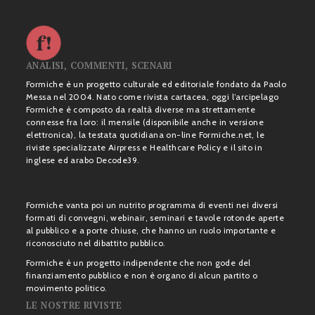
ANALISI, COMMENTI, SCENARI
Formiche è un progetto culturale ed editoriale fondato da Paolo
Messa nel 2004. Nato come rivista cartacea, oggi l’arcipelago
Formiche è composto da realtà diverse ma strettamente
connesse fra loro: il mensile (disponibile anche in versione
elettronica), la testata quotidiana on-line Formiche.net, le
riviste specializzate Airpress e Healthcare Policy e il sito in
inglese ed arabo Decode39.
Formiche vanta poi un nutrito programma di eventi nei diversi
formati di convegni, webinair, seminari e tavole rotonde aperte
al pubblico e a porte chiuse, che hanno un ruolo importante e
riconosciuto nel dibattito pubblico.
Formiche è un progetto indipendente che non gode del
finanziamento pubblico e non è organo di alcun partito o
movimento politico.
LE NOSTRE RIVISTE