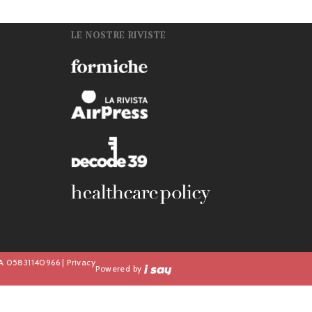
LE NOSTRE RIVISTE
n
IVA 05831140966 |
Privacy
Powered by