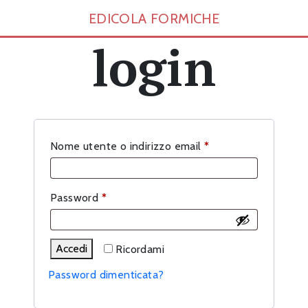
EDICOLA FORMICHE
login
Richiesto
Nome utente o indirizzo email
*
Richiesto
Password
*
Accedi
Ricordami
Password dimenticata?