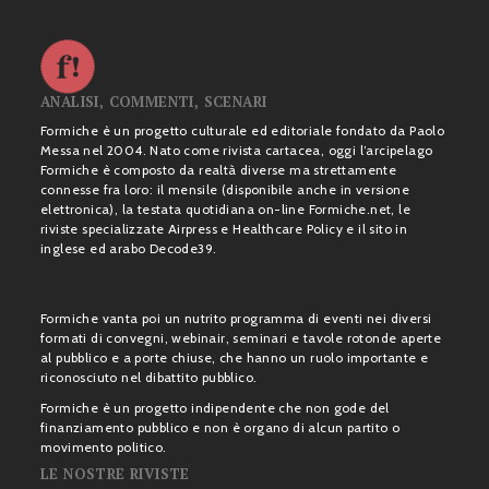
ANALISI, COMMENTI, SCENARI
Formiche è un progetto culturale ed editoriale fondato da Paolo
Messa nel 2004. Nato come rivista cartacea, oggi l’arcipelago
Formiche è composto da realtà diverse ma strettamente
connesse fra loro: il mensile (disponibile anche in versione
elettronica), la testata quotidiana on-line Formiche.net, le
riviste specializzate Airpress e Healthcare Policy e il sito in
inglese ed arabo Decode39.
Formiche vanta poi un nutrito programma di eventi nei diversi
formati di convegni, webinair, seminari e tavole rotonde aperte
al pubblico e a porte chiuse, che hanno un ruolo importante e
riconosciuto nel dibattito pubblico.
Formiche è un progetto indipendente che non gode del
finanziamento pubblico e non è organo di alcun partito o
movimento politico.
LE NOSTRE RIVISTE