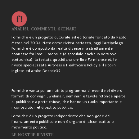
ANALISI, COMMENTI, SCENARI
Formiche è un progetto culturale ed editoriale fondato da Paolo
Messa nel 2004. Nato come rivista cartacea, oggi l’arcipelago
Formiche è composto da realtà diverse ma strettamente
connesse fra loro: il mensile (disponibile anche in versione
elettronica), la testata quotidiana on-line Formiche.net, le
riviste specializzate Airpress e Healthcare Policy e il sito in
inglese ed arabo Decode39.
Formiche vanta poi un nutrito programma di eventi nei diversi
formati di convegni, webinair, seminari e tavole rotonde aperte
al pubblico e a porte chiuse, che hanno un ruolo importante e
riconosciuto nel dibattito pubblico.
Formiche è un progetto indipendente che non gode del
finanziamento pubblico e non è organo di alcun partito o
movimento politico.
LE NOSTRE RIVISTE