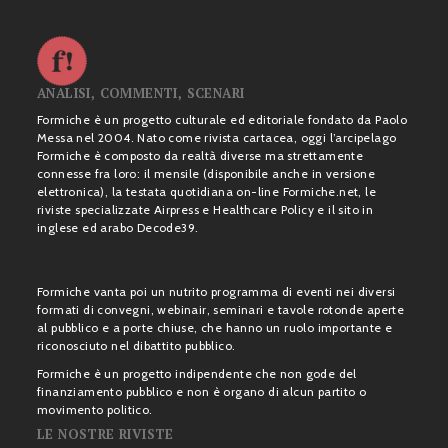
ANALISI, COMMENTI, SCENARI
Formiche è un progetto culturale ed editoriale fondato da Paolo
Messa nel 2004. Nato come rivista cartacea, oggi l’arcipelago
Formiche è composto da realtà diverse ma strettamente
connesse fra loro: il mensile (disponibile anche in versione
elettronica), la testata quotidiana on-line Formiche.net, le
riviste specializzate Airpress e Healthcare Policy e il sito in
inglese ed arabo Decode39.
Formiche vanta poi un nutrito programma di eventi nei diversi
formati di convegni, webinair, seminari e tavole rotonde aperte
al pubblico e a porte chiuse, che hanno un ruolo importante e
riconosciuto nel dibattito pubblico.
Formiche è un progetto indipendente che non gode del
finanziamento pubblico e non è organo di alcun partito o
movimento politico.
LE NOSTRE RIVISTE