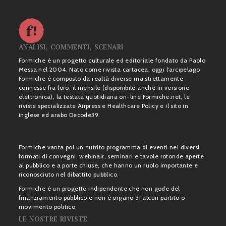
ANALISI, COMMENTI, SCENARI
Formiche è un progetto culturale ed editoriale fondato da Paolo
Messa nel 2004. Nato come rivista cartacea, oggi l’arcipelago
Formiche è composto da realtà diverse ma strettamente
connesse fra loro: il mensile (disponibile anche in versione
elettronica), la testata quotidiana on-line Formiche.net, le
riviste specializzate Airpress e Healthcare Policy e il sito in
inglese ed arabo Decode39.
Formiche vanta poi un nutrito programma di eventi nei diversi
formati di convegni, webinair, seminari e tavole rotonde aperte
al pubblico e a porte chiuse, che hanno un ruolo importante e
riconosciuto nel dibattito pubblico.
Formiche è un progetto indipendente che non gode del
finanziamento pubblico e non è organo di alcun partito o
movimento politico.
LE NOSTRE RIVISTE