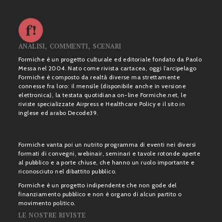
ANALISI, COMMENTI, SCENARI
Formiche è un progetto culturale ed editoriale fondato da Paolo
Messa nel 2004. Nato come rivista cartacea, oggi l’arcipelago
Formiche è composto da realtà diverse ma strettamente
connesse fra loro: il mensile (disponibile anche in versione
elettronica), la testata quotidiana on-line Formiche.net, le
riviste specializzate Airpress e Healthcare Policy e il sito in
inglese ed arabo Decode39.
Formiche vanta poi un nutrito programma di eventi nei diversi
formati di convegni, webinair, seminari e tavole rotonde aperte
al pubblico e a porte chiuse, che hanno un ruolo importante e
riconosciuto nel dibattito pubblico.
Formiche è un progetto indipendente che non gode del
finanziamento pubblico e non è organo di alcun partito o
movimento politico.
LE NOSTRE RIVISTE