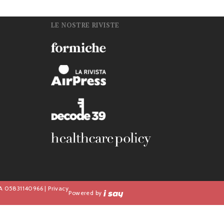
LE NOSTRE RIVISTE
n
IVA 05831140966 |
Privacy
Powered by