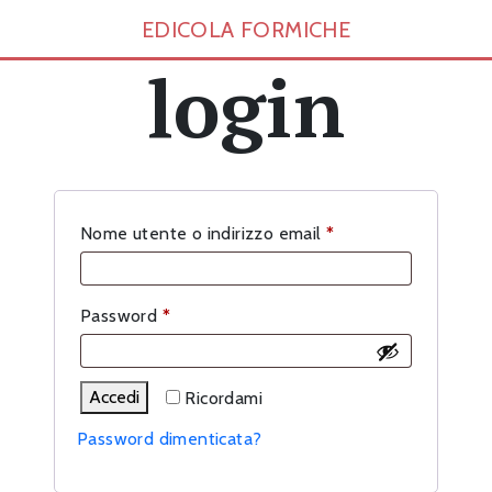
EDICOLA FORMICHE
login
Richiesto
Nome utente o indirizzo email
*
Richiesto
Password
*
Accedi
Ricordami
Password dimenticata?