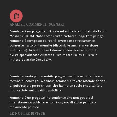
ANALISI, COMMENTI, SCENARI
Formiche è un progetto culturale ed editoriale fondato da Paolo
Messa nel 2004. Nato come rivista cartacea, oggi l’arcipelago
Formiche è composto da realtà diverse ma strettamente
connesse fra loro: il mensile (disponibile anche in versione
elettronica), la testata quotidiana on-line Formiche.net, le
riviste specializzate Airpress e Healthcare Policy e il sito in
inglese ed arabo Decode39.
Formiche vanta poi un nutrito programma di eventi nei diversi
formati di convegni, webinair, seminari e tavole rotonde aperte
al pubblico e a porte chiuse, che hanno un ruolo importante e
riconosciuto nel dibattito pubblico.
Formiche è un progetto indipendente che non gode del
finanziamento pubblico e non è organo di alcun partito o
movimento politico.
LE NOSTRE RIVISTE