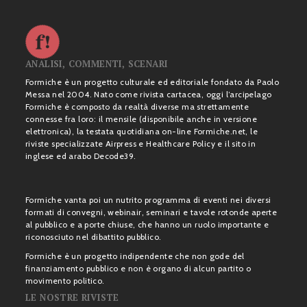
ANALISI, COMMENTI, SCENARI
Formiche è un progetto culturale ed editoriale fondato da Paolo
Messa nel 2004. Nato come rivista cartacea, oggi l’arcipelago
Formiche è composto da realtà diverse ma strettamente
connesse fra loro: il mensile (disponibile anche in versione
elettronica), la testata quotidiana on-line Formiche.net, le
riviste specializzate Airpress e Healthcare Policy e il sito in
inglese ed arabo Decode39.
Formiche vanta poi un nutrito programma di eventi nei diversi
formati di convegni, webinair, seminari e tavole rotonde aperte
al pubblico e a porte chiuse, che hanno un ruolo importante e
riconosciuto nel dibattito pubblico.
Formiche è un progetto indipendente che non gode del
finanziamento pubblico e non è organo di alcun partito o
movimento politico.
LE NOSTRE RIVISTE