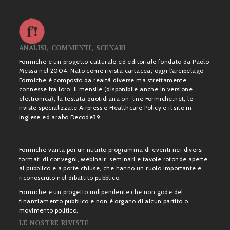
ANALISI, COMMENTI, SCENARI
Formiche è un progetto culturale ed editoriale fondato da Paolo
Messa nel 2004. Nato come rivista cartacea, oggi l’arcipelago
Formiche è composto da realtà diverse ma strettamente
connesse fra loro: il mensile (disponibile anche in versione
elettronica), la testata quotidiana on-line Formiche.net, le
riviste specializzate Airpress e Healthcare Policy e il sito in
inglese ed arabo Decode39.
Formiche vanta poi un nutrito programma di eventi nei diversi
formati di convegni, webinair, seminari e tavole rotonde aperte
al pubblico e a porte chiuse, che hanno un ruolo importante e
riconosciuto nel dibattito pubblico.
Formiche è un progetto indipendente che non gode del
finanziamento pubblico e non è organo di alcun partito o
movimento politico.
LE NOSTRE RIVISTE