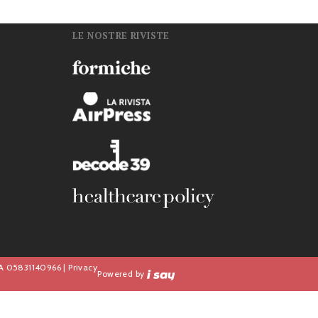
LE NOSTRE RIVISTE
n
IVA 05831140966 |
Privacy
Powered by