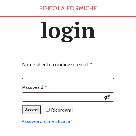
EDICOLA FORMICHE
login
Richiesto
Nome utente o indirizzo email
*
Richiesto
Password
*
Accedi
Ricordami
Password dimenticata?