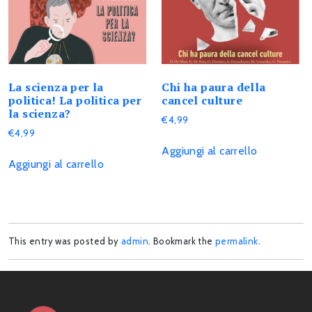
La scienza per la
Chi ha paura della
politica! La politica per
cancel culture
la scienza?
€
4,99
€
4,99
Aggiungi al carrello
Aggiungi al carrello
This entry was posted by
admin
. Bookmark the
permalink
.