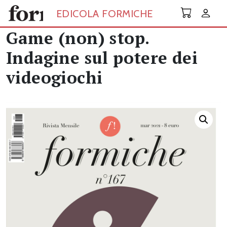
Skip to main content
EDICOLA FORMICHE
Game (non) stop.
Indagine sul potere dei
videogiochi