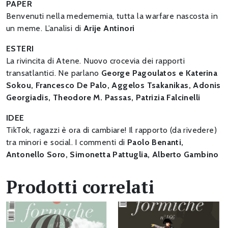
PAPER
Benvenuti nella medememia, tutta la warfare nascosta in
un meme. L’analisi di
Arije Antinori
ESTERI
La rivincita di Atene. Nuovo crocevia dei rapporti
transatlantici. Ne parlano
George Pagoulatos e Katerina
Sokou, Francesco De Palo, Aggelos Tsakanikas, Adonis
Georgiadis, Theodore M. Passas, Patrizia Falcinelli
IDEE
TikTok, ragazzi è ora di cambiare! Il rapporto (da rivedere)
tra minori e social. I commenti di
Paolo Benanti,
Antonello Soro, Simonetta Pattuglia, Alberto Gambino
Prodotti correlati