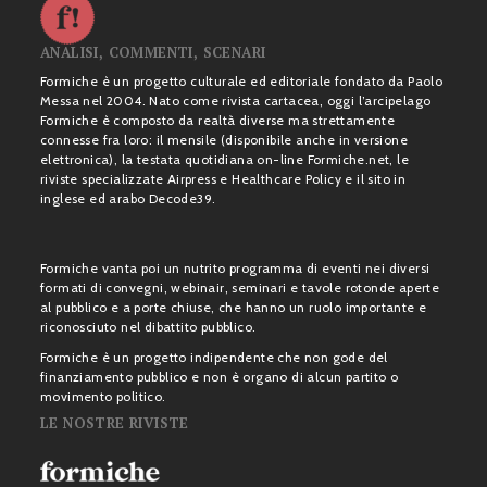
ANALISI, COMMENTI, SCENARI
Formiche è un progetto culturale ed editoriale fondato da Paolo
Messa nel 2004. Nato come rivista cartacea, oggi l’arcipelago
Formiche è composto da realtà diverse ma strettamente
connesse fra loro: il mensile (disponibile anche in versione
elettronica), la testata quotidiana on-line Formiche.net, le
riviste specializzate Airpress e Healthcare Policy e il sito in
inglese ed arabo Decode39.
Formiche vanta poi un nutrito programma di eventi nei diversi
formati di convegni, webinair, seminari e tavole rotonde aperte
al pubblico e a porte chiuse, che hanno un ruolo importante e
riconosciuto nel dibattito pubblico.
Formiche è un progetto indipendente che non gode del
finanziamento pubblico e non è organo di alcun partito o
movimento politico.
LE NOSTRE RIVISTE