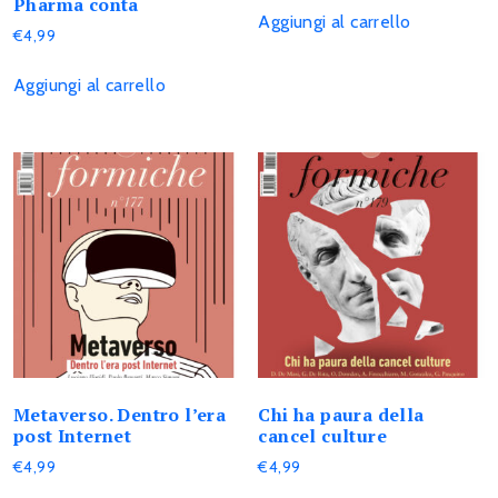
Pharma conta
Aggiungi al carrello
€
4,99
Aggiungi al carrello
Metaverso. Dentro l’era
Chi ha paura della
post Internet
cancel culture
€
4,99
€
4,99