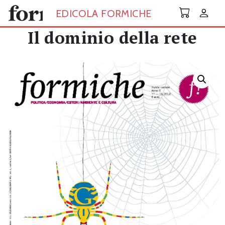
Skip to main content
EDICOLA FORMICHE
Il dominio della rete