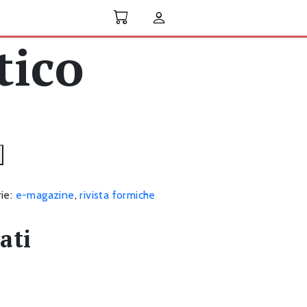
tico
ie:
e-magazine
,
rivista formiche
ati