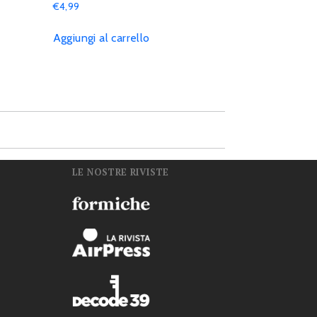
€
4,99
Aggiungi al carrello
LE NOSTRE RIVISTE
n