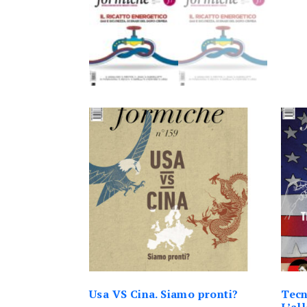
Usa VS Cina. Siamo pronti?
Tecn
L’al