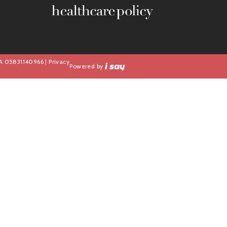
IVA 05831140966 |
Privacy
Powered by