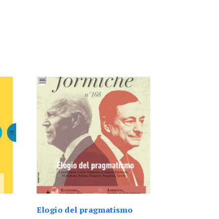
a
Elogio del pragmatismo