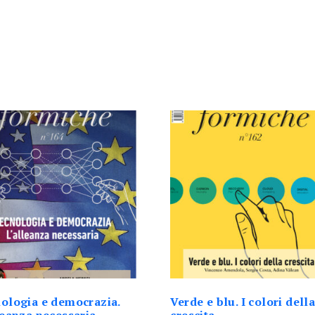
ologia e democrazia.
Verde e blu. I colori dell
leanza necessaria
crescita