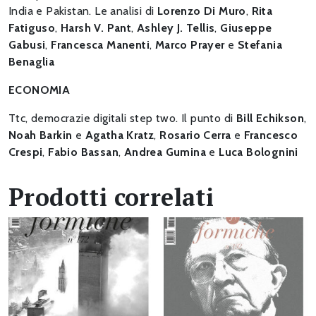
India e Pakistan. Le analisi di
Lorenzo Di Muro
,
Rita
Fatiguso
,
Harsh V. Pant
,
Ashley J. Tellis
,
Giuseppe
Gabusi
,
Francesca Manenti
,
Marco Prayer
e
Stefania
Benaglia
ECONOMIA
Ttc, democrazie digitali step two. Il punto di
Bill Echikson
,
Noah Barkin
e
Agatha Kratz
,
Rosario Cerra
e
Francesco
Crespi
,
Fabio Bassan
,
Andrea Gumina
e
Luca Bolognini
Prodotti correlati