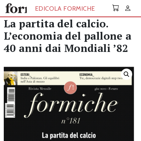
Skip to main content
EDICOLA FORMICHE
La partita del calcio.
L’economia del pallone a
40 anni dai Mondiali ’82