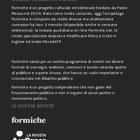
Formiche è un progetto culturale ed editoriale fondato da Paolo
Messa nel 2004. Nato come rivista cartacea, oggi l’arcipelago
Formiche è composto da realtà diverse ma strettamente
connesse fra loro: il mensile (disponibile anche in versione
elettronica), la testata quotidiana on-line Formiche.net, le
riviste specializzate Airpress e Healthcare Policy e il sito in
inglese ed arabo Decode39.
Formiche vanta poi un nutrito programma di eventi nei diversi
formati di convegni, webinair, seminari e tavole rotonde aperte
al pubblico e a porte chiuse, che hanno un ruolo importante e
riconosciuto nel dibattito pubblico.
Formiche è un progetto indipendente che non gode del
finanziamento pubblico e non è organo di alcun partito o
movimento politico.
LE NOSTRE RIVISTE