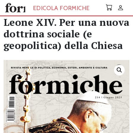
Skip to main content
EDICOLA FORMICHE
Leone XIV. Per una nuova
dottrina sociale (e
geopolitica) della Chiesa