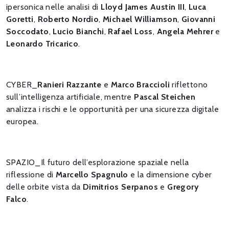
ipersonica nelle analisi di
Lloyd James Austin III
,
Luca
Goretti
,
Roberto
Nordio
,
Michael
Williamson
,
Giovanni
Soccodato
,
Lucio
Bianchi
,
Rafael
Loss
,
Angela
Mehrer
e
Leonardo
Tricarico
.
CYBER_
Ranieri Razzante
e
Marco Braccioli
riflettono
sull’intelligenza artificiale, mentre
Pascal Steichen
analizza i rischi e le opportunità per una sicurezza digitale
europea.
SPAZIO_Il futuro dell’esplorazione spaziale nella
riflessione di
Marcello Spagnulo
e la dimensione cyber
delle orbite vista da
Dimitrios Serpanos
e
Gregory
Falco
.