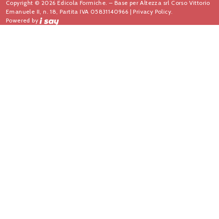
Copyright © 2026 Edicola Formiche. – Base per Altezza srl Corso Vittorio
Emanuele II, n. 18, Partita IVA 05831140966 |
Privacy Policy.
Powered by