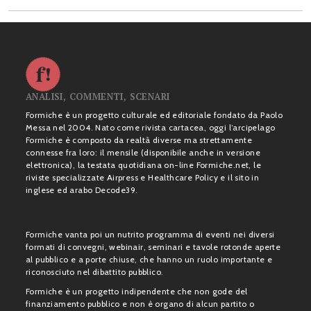
ANALISI, COMMENTI, SCENARI
Formiche è un progetto culturale ed editoriale fondato da Paolo
Messa nel 2004. Nato come rivista cartacea, oggi l’arcipelago
Formiche è composto da realtà diverse ma strettamente
connesse fra loro: il mensile (disponibile anche in versione
elettronica), la testata quotidiana on-line Formiche.net, le
riviste specializzate Airpress e Healthcare Policy e il sito in
inglese ed arabo Decode39.
Formiche vanta poi un nutrito programma di eventi nei diversi
formati di convegni, webinair, seminari e tavole rotonde aperte
al pubblico e a porte chiuse, che hanno un ruolo importante e
riconosciuto nel dibattito pubblico.
Formiche è un progetto indipendente che non gode del
finanziamento pubblico e non è organo di alcun partito o