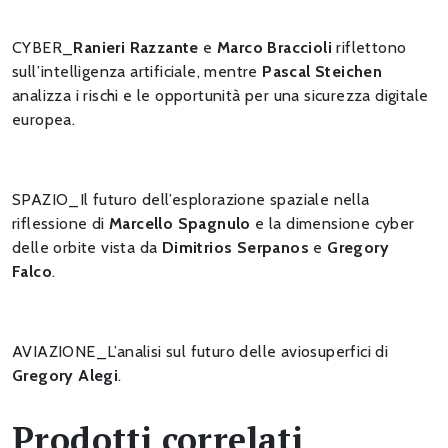
CYBER_
Ranieri Razzante
e
Marco Braccioli
riflettono
sull’intelligenza artificiale, mentre
Pascal Steichen
analizza i rischi e le opportunità per una sicurezza digitale
europea.
SPAZIO_Il futuro dell’esplorazione spaziale nella
riflessione di
Marcello Spagnulo
e la dimensione cyber
delle orbite vista da
Dimitrios Serpanos
e
Gregory
Falco
.
AVIAZIONE_L’analisi sul futuro delle aviosuperfici di
Gregory Alegi
.
Prodotti correlati