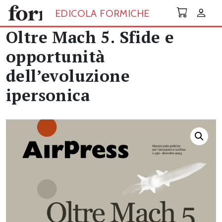
Skip to main content
EDICOLA FORMICHE
Oltre Mach 5. Sfide e
opportunità
dell’evoluzione
ipersonica